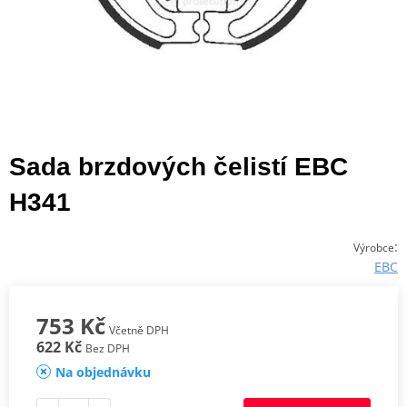
Sada brzdových čelistí EBC
H341
:
Výrobce
EBC
753 Kč
Včetně DPH
622 Kč
Bez DPH
Na objednávku