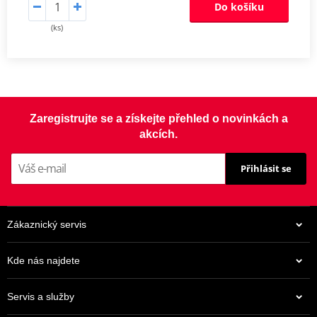
Do košíku
(ks)
Zaregistrujte se a získejte přehled o novinkách a
akcích.
Přihlásit se
Zákaznický servis
Kde nás najdete
Servis a služby