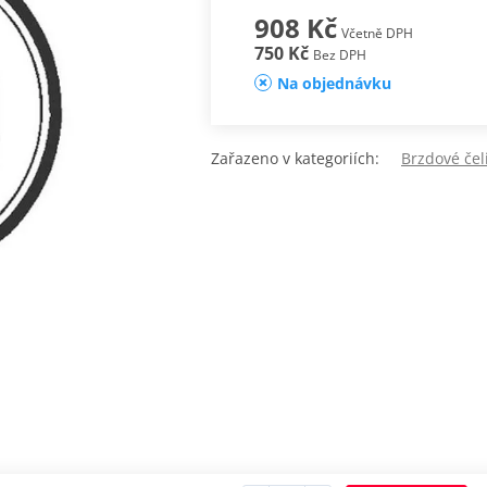
908 Kč
Včetně DPH
750 Kč
Bez DPH
Na objednávku
Zařazeno v kategoriích:
Brzdové čel