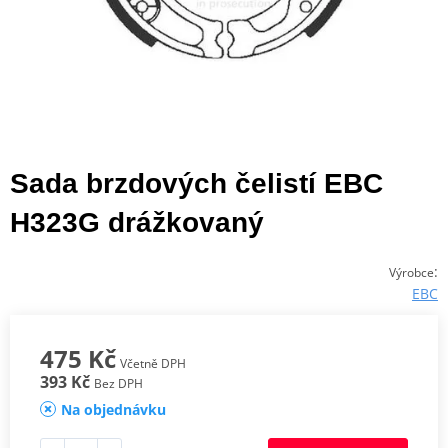
Sada brzdových čelistí EBC
H323G drážkovaný
:
Výrobce
EBC
475 Kč
Včetně DPH
393 Kč
Bez DPH
Na objednávku