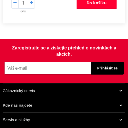
Do košíku
(ks)
Zaregistrujte se a získejte přehled o novinkách a
akcích.
Přihlásit se
Zákaznický servis
Kde nás najdete
Servis a služby