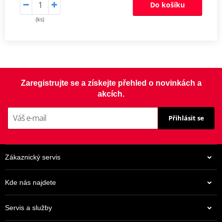
Do košíku
(ks)
Zaregistrujte se a získejte přehled o novinkách a
akcích.
Přihlásit se
Zákaznický servis
Kde nás najdete
Servis a služby