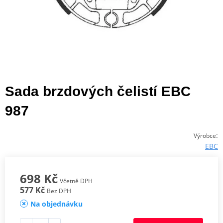
Sada brzdových čelistí EBC
987
:
Výrobce
EBC
698 Kč
Včetně DPH
577 Kč
Bez DPH
Na objednávku