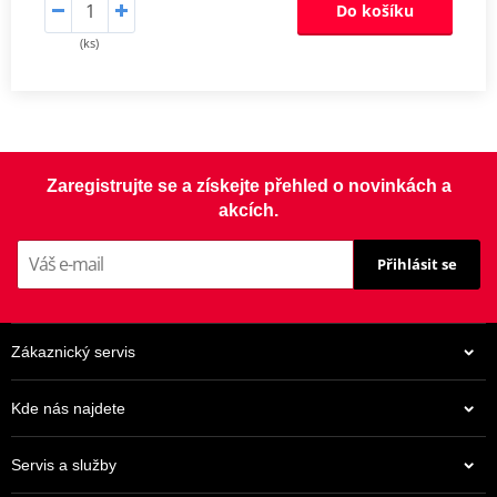
Do košíku
(ks)
Zaregistrujte se a získejte přehled o novinkách a
akcích.
Přihlásit se
Zákaznický servis
Kde nás najdete
Servis a služby