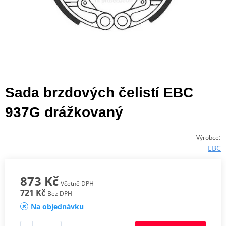
Sada brzdových čelistí EBC
937G drážkovaný
:
Výrobce
EBC
873 Kč
Včetně DPH
721 Kč
Bez DPH
Na objednávku