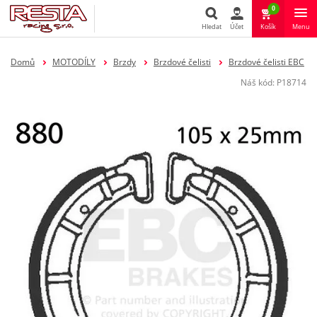
0
Hledat
Účet
Košík
Menu
Hledat
Domů
MOTODÍLY
Brzdy
Brzdové čelisti
Brzdové čelisti EBC
Náš kód:
P18714