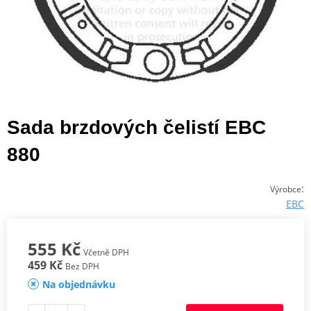
Sada brzdových čelistí EBC
880
:
Výrobce
EBC
555 Kč
Včetně DPH
459 Kč
Bez DPH
Na objednávku