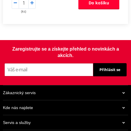
Do košíku
(ks)
Zaregistrujte se a získejte přehled o novinkách a
akcích.
Přihlásit se
Zákaznický servis
Kde nás najdete
Servis a služby