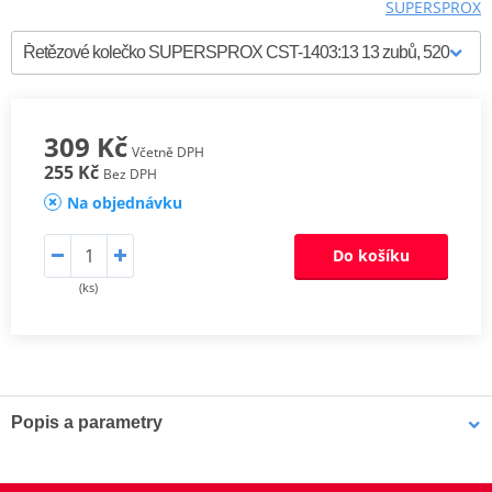
SUPERSPROX
309 Kč
Včetně DPH
255 Kč
Bez DPH
Na objednávku
Do košíku
(ks)
Popis a parametry
Supersprox řetězová kolečka