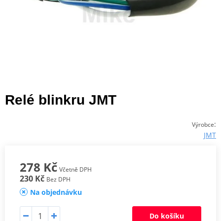
Relé blinkru JMT
:
Výrobce
JMT
278 Kč
Včetně DPH
230 Kč
Bez DPH
Na objednávku
Do košíku