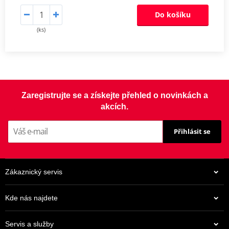
Do košíku
(ks)
Zaregistrujte se a získejte přehled o novinkách a
akcích.
Přihlásit se
Zákaznický servis
Kde nás najdete
Servis a služby