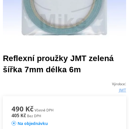
Reflexní proužky JMT zelená
šířka 7mm délka 6m
:
Výrobce
JMT
490 Kč
Včetně DPH
405 Kč
Bez DPH
Na objednávku