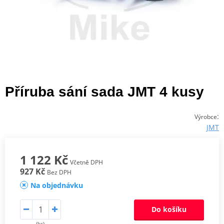
Příruba sání sada JMT 4 kusy
:
Výrobce
JMT
1 122 Kč
Včetně DPH
927 Kč
Bez DPH
Na objednávku
Do košíku
(ks)