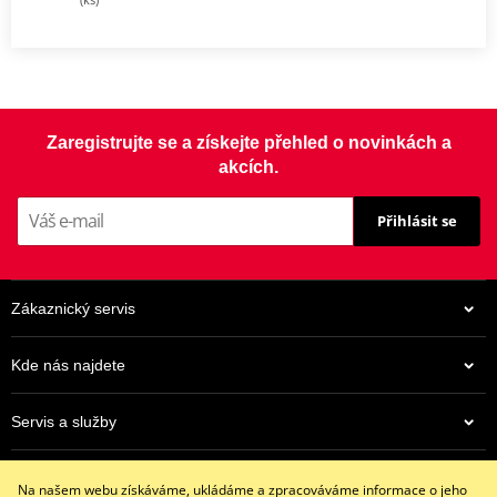
Zaregistrujte se a získejte přehled o novinkách a
akcích.
Přihlásit se
Zákaznický servis
Kde nás najdete
Servis a služby
Eshop
Na našem webu získáváme, ukládáme a zpracováváme informace o jeho