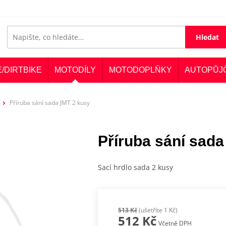
Hledat
E/DIRTBIKE
MOTODÍLY
MOTODOPLŇKY
AUTOPŮJ
Příruba sání sada JMT 2 kusy
Příruba sání sad
Sací hrdlo sada 2 kusy
513 Kč
(ušetříte 1 Kč)
512 Kč
Včetně DPH