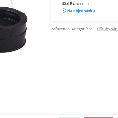
423 Kč
Bez DPH
Na objednávku
Zařazeno v kategoriích:
Příruby sán