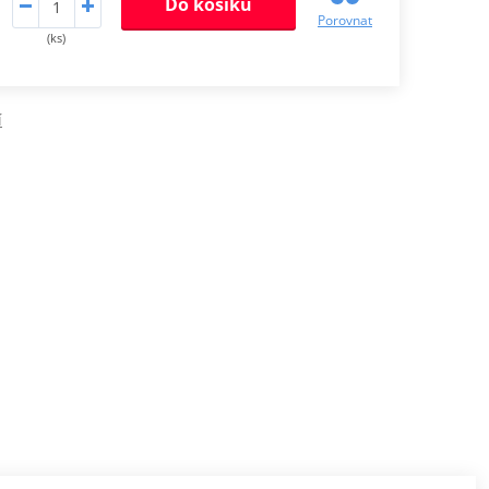
Do košíku
Porovnat
(ks)
í