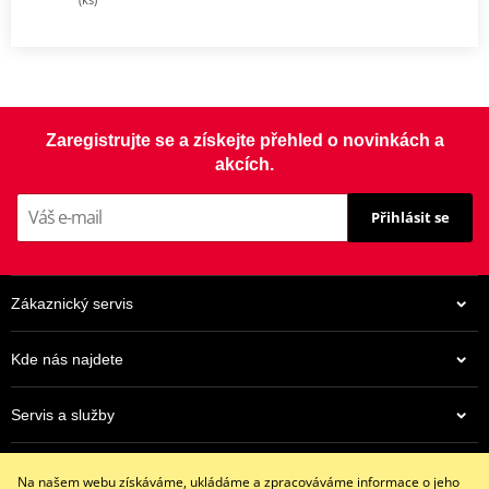
Zaregistrujte se a získejte přehled o novinkách a
akcích.
Přihlásit se
Zákaznický servis
Kde nás najdete
Servis a služby
Eshop
Na našem webu získáváme, ukládáme a zpracováváme informace o jeho