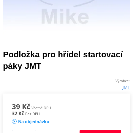
Podložka pro hřídel startovací
páky JMT
:
Výrobce
JMT
39 Kč
Včetně DPH
32 Kč
Bez DPH
Na objednávku