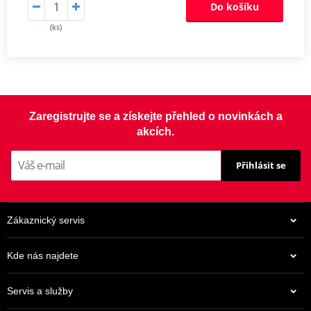
Do košíku
(ks)
Zaregistrujte se a získejte přehled o novinkách a
akcích.
Přihlásit se
Zákaznický servis
Kde nás najdete
Servis a služby