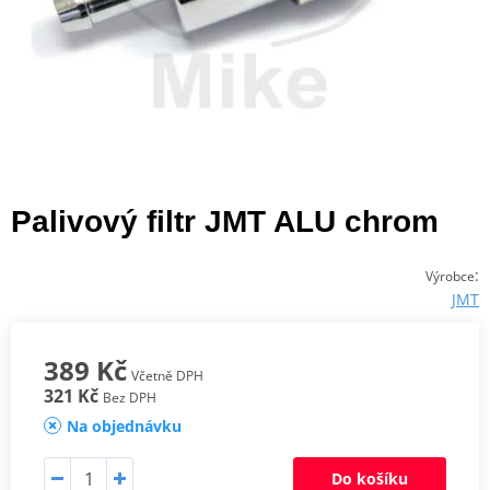
Palivový filtr JMT ALU chrom
:
Výrobce
JMT
389 Kč
Včetně DPH
321 Kč
Bez DPH
Na objednávku
Do košíku