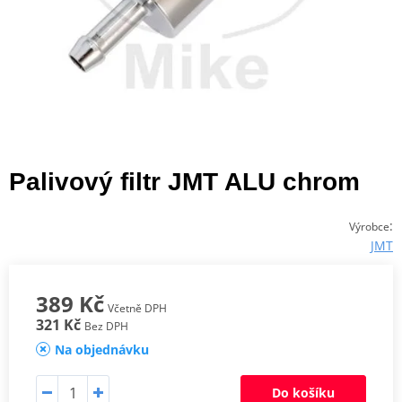
Palivový filtr JMT ALU chrom
:
Výrobce
JMT
389 Kč
Včetně DPH
321 Kč
Bez DPH
Na objednávku
Do košíku