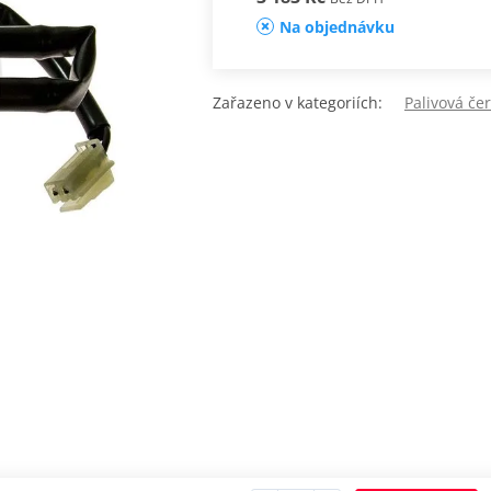
Na objednávku
Zařazeno v kategoriích:
Palivová če