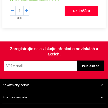
Do košíku
(ks)
Zaregistrujte se a získejte přehled o novinkách a
akcích.
Přihlásit se
Zákaznický servis
Kde nás najdete