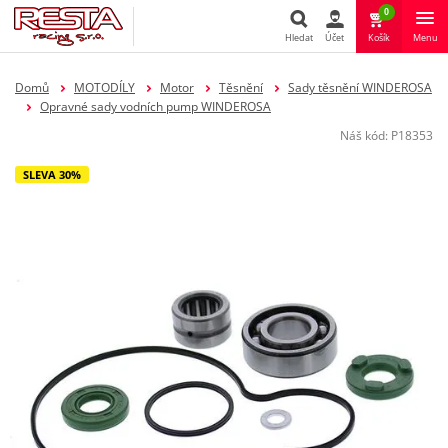
0
Hledat
Účet
Košík
Menu
Hledat
Domů
MOTODÍLY
Motor
Těsnění
Sady těsnění WINDEROSA
Opravné sady vodních pump WINDEROSA
Náš kód:
P18353
SLEVA 30%