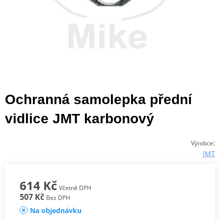
Ochranná samolepka přední
vidlice JMT karbonový
:
Výrobce
JMT
614 Kč
Včetně DPH
507 Kč
Bez DPH
Na objednávku