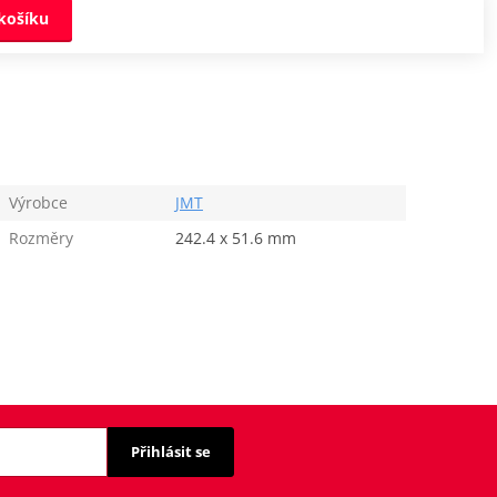
košíku
Výrobce
JMT
Rozměry
242.4 x 51.6 mm
Přihlásit se