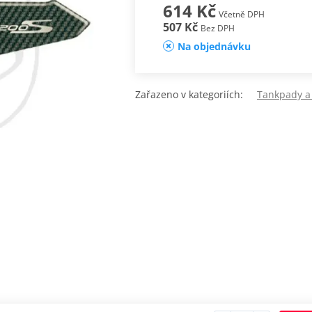
614 Kč
Včetně DPH
507 Kč
Bez DPH
Na objednávku
Zařazeno v kategoriích:
Tankpady a