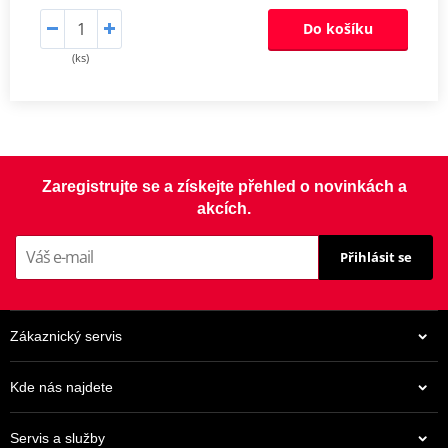
Do košíku
(ks)
Zaregistrujte se a získejte přehled o novinkách a
akcích.
Přihlásit se
Zákaznický servis
Kde nás najdete
Servis a služby