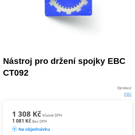
Nástroj pro držení spojky EBC
CT092
:
Výrobce
EBC
1 308 Kč
Včetně DPH
1 081 Kč
Bez DPH
Na objednávku