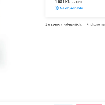
1 081 Kč
Bez DPH
Na objednávku
Zařazeno v kategoriích:
Přídržné ná