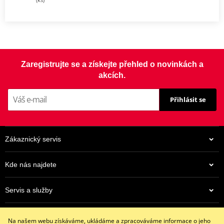
Zaregistrujte se a získejte přehled o novinkách a
akcích.
Přihlásit se
Zákaznický servis
Kde nás najdete
Servis a služby
Eshop
Na našem webu získáváme, ukládáme a zpracováváme informace o jeho