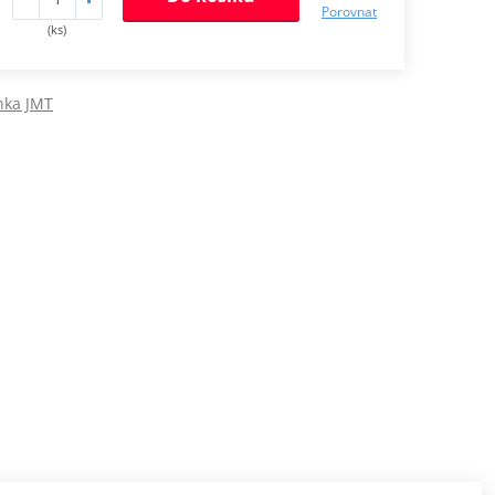
Porovnat
(ks)
nka JMT