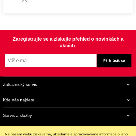
Zaregistrujte se a získejte přehled o novinkách a
akcích.
Přihlásit se
Zákaznický servis
Kde nás najdete
Servis a služby
Eshop
Na našem webu získáváme, ukládáme a zpracováváme informace o jeho