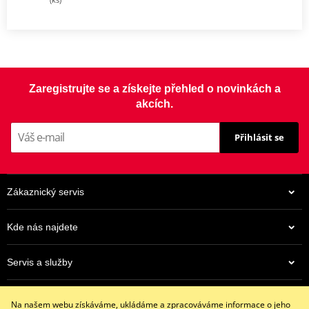
Zaregistrujte se a získejte přehled o novinkách a
akcích.
Přihlásit se
Zákaznický servis
Kde nás najdete
Servis a služby
Eshop
Na našem webu získáváme, ukládáme a zpracováváme informace o jeho