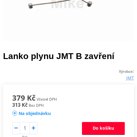
Lanko plynu JMT B zavření
:
Výrobce
JMT
379 Kč
Včetně DPH
313 Kč
Bez DPH
Na objednávku
Do košíku
(ks)