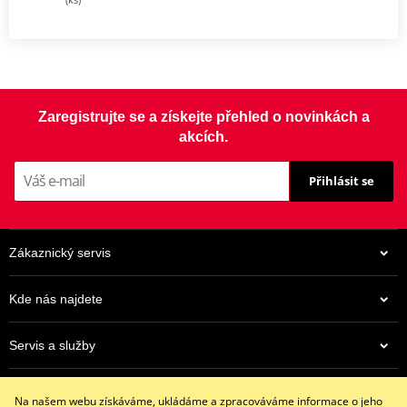
Zaregistrujte se a získejte přehled o novinkách a
akcích.
Přihlásit se
Zákaznický servis
Kde nás najdete
Servis a služby
Eshop
Na našem webu získáváme, ukládáme a zpracováváme informace o jeho