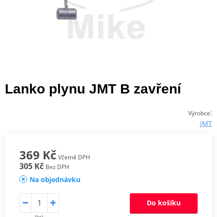
Lanko plynu JMT B zavření
:
Výrobce
JMT
369 Kč
Včetně DPH
305 Kč
Bez DPH
Na objednávku
Do košíku
(ks)