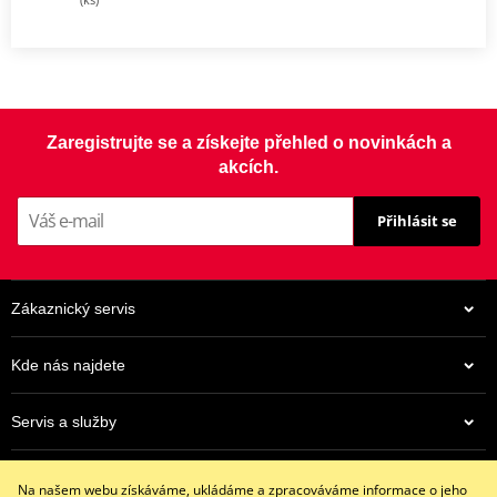
Zaregistrujte se a získejte přehled o novinkách a
akcích.
Přihlásit se
Zákaznický servis
Kde nás najdete
Servis a služby
Eshop
Na našem webu získáváme, ukládáme a zpracováváme informace o jeho