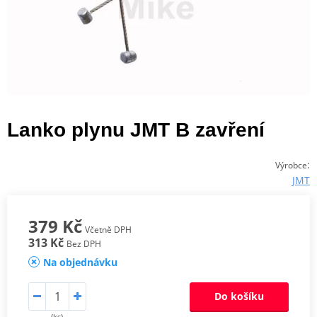
Lanko plynu JMT B zavření
:
Výrobce
JMT
379 Kč
Včetně DPH
313 Kč
Bez DPH
Na objednávku
Do košíku
(ks)