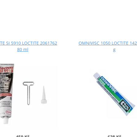
TE SI 5910 LOCTITE 2061762
OMNIVISC 1050 LOCTITE 142
80 ml
g
450 Kč
628 Kč