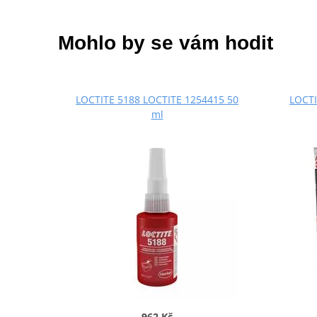
Mohlo by se vám hodit
LOCTITE 5188 LOCTITE 1254415 50
LOCTI
ml
962 Kč