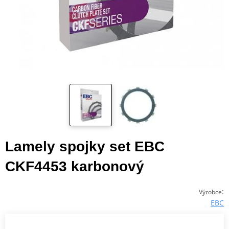
Lamely spojky set EBC
CKF4453 karbonový
:
Výrobce
EBC