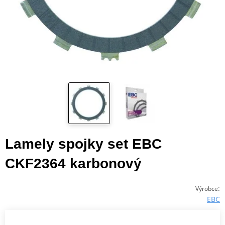
Lamely spojky set EBC
CKF2364 karbonový
:
Výrobce
EBC