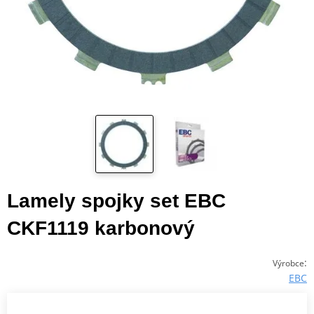
Lamely spojky set EBC
CKF1119 karbonový
:
Výrobce
EBC