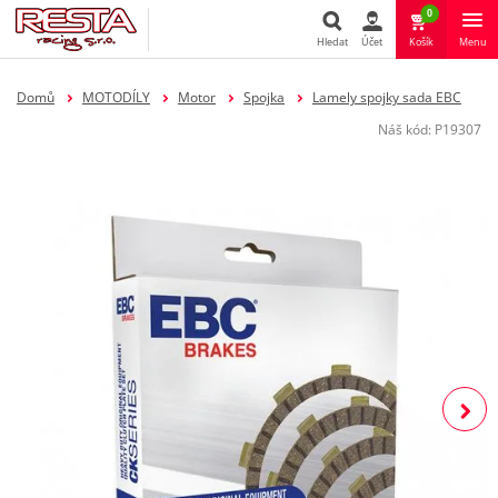
0
Hledat
Účet
Košík
Menu
Hledat
Domů
MOTODÍLY
Motor
Spojka
Lamely spojky sada EBC
Náš kód:
P19307