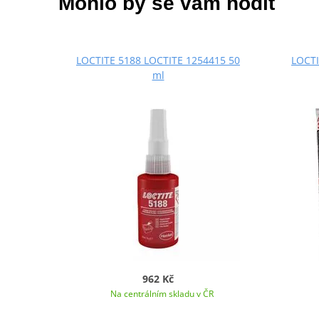
Mohlo by se vám hodit
LOCTITE 5188 LOCTITE 1254415 50
LOCTI
ml
962 Kč
Na centrálním skladu v ČR