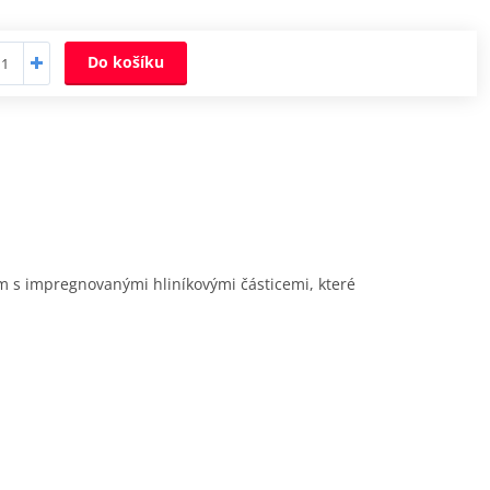
Do košíku
ím s impregnovanými hliníkovými částicemi, které