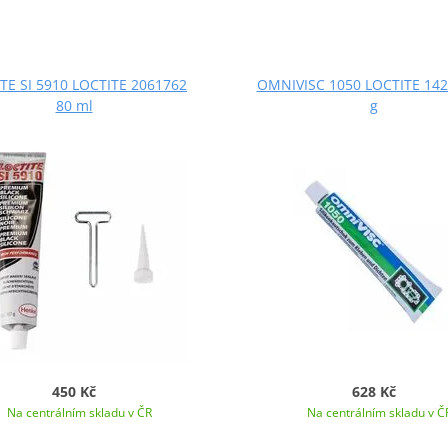
TE SI 5910 LOCTITE 2061762
OMNIVISC 1050 LOCTITE 142
80 ml
g
450 Kč
628 Kč
Na centrálním skladu v ČR
Na centrálním skladu v Č