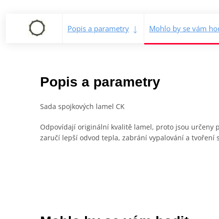
Popis a parametry
Mohlo by se vám hod
Popis a parametry
Sada spojkových lamel CK
Odpovídají originální kvalitě lamel, proto jsou určen
zaručí lepší odvod tepla, zabrání vypalování a tvoření 