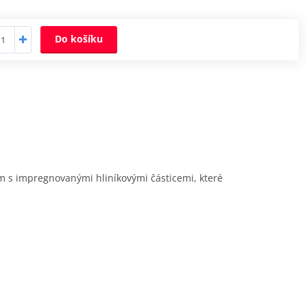
Do košíku
ím s impregnovanými hliníkovými částicemi, které