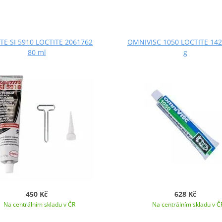
TE SI 5910 LOCTITE 2061762
OMNIVISC 1050 LOCTITE 142
80 ml
g
450 Kč
628 Kč
Na centrálním skladu v ČR
Na centrálním skladu v Č