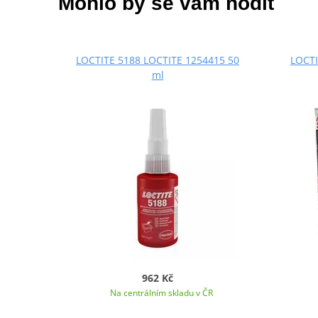
Mohlo by se vám hodit
LOCTITE 5188 LOCTITE 1254415 50
LOCTI
ml
962 Kč
Na centrálním skladu v ČR