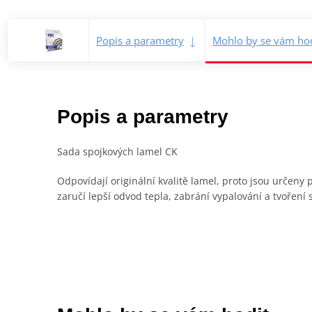
Popis a parametry
Mohlo by se vám hod
Popis a parametry
Sada spojkových lamel CK
Odpovídají originální kvalitě lamel, proto jsou určen
zaručí lepší odvod tepla, zabrání vypalování a tvoření 