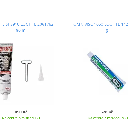
TE SI 5910 LOCTITE 2061762
OMNIVISC 1050 LOCTITE 142
80 ml
g
450 Kč
628 Kč
Na centrálním skladu v ČR
Na centrálním skladu v Č