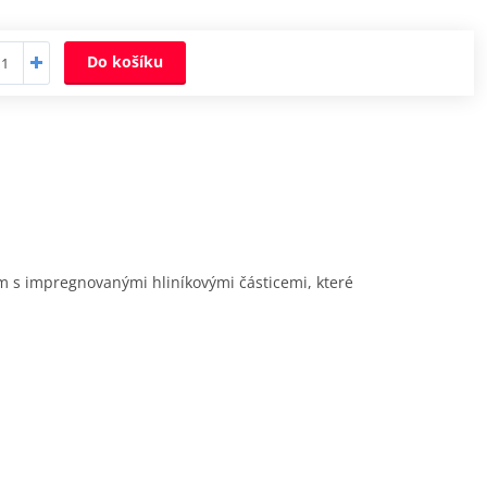
Do košíku
ím s impregnovanými hliníkovými částicemi, které