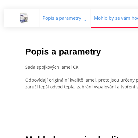
Popis a parametry
Mohlo by se vám hod
Popis a parametry
Sada spojkových lamel CK
Odpovídají originální kvalitě lamel, proto jsou určen
zaručí lepší odvod tepla, zabrání vypalování a tvoření 