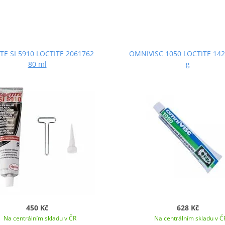
TE SI 5910 LOCTITE 2061762
OMNIVISC 1050 LOCTITE 142
80 ml
g
450 Kč
628 Kč
Na centrálním skladu v ČR
Na centrálním skladu v Č