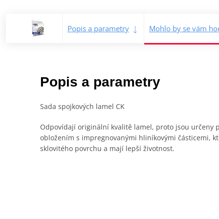
Popis a parametry
Mohlo by se vám hod
Popis a parametry
Sada spojkových lamel CK
Odpovídají originální kvalitě lamel, proto jsou určen
obložením s impregnovanými hliníkovými částicemi, kte
sklovitého povrchu a mají lepší životnost.