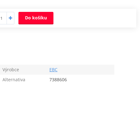
Do košíku
Výrobce
EBC
Alternativa
7388606