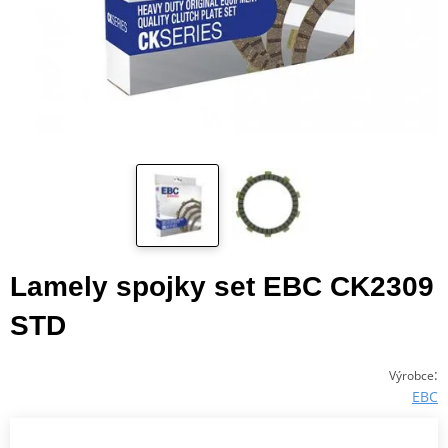
Lamely spojky set EBC CK2309
STD
:
Výrobce
EBC