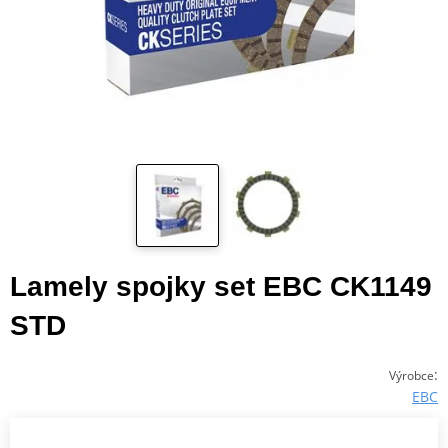
Lamely spojky set EBC CK1149
STD
:
Výrobce
EBC