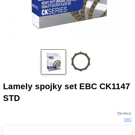
Lamely spojky set EBC CK1147
STD
:
Výrobce
EBC