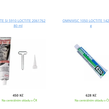
TE SI 5910 LOCTITE 2061762
OMNIVISC 1050 LOCTITE 142
80 ml
g
450 Kč
628 Kč
Na centrálním skladu v ČR
Na centrálním skladu v Č