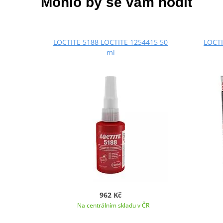
Mohlo by se vám hodit
LOCTITE 5188 LOCTITE 1254415 50
LOCTI
ml
962 Kč
Na centrálním skladu v ČR