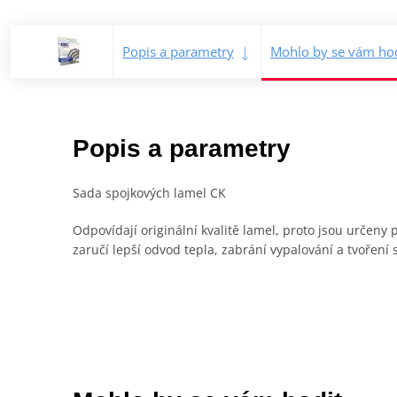
Popis a parametry
Mohlo by se vám hod
Popis a parametry
Sada spojkových lamel CK
Odpovídají originální kvalitě lamel, proto jsou určen
zaručí lepší odvod tepla, zabrání vypalování a tvoření 