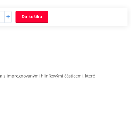
Do košíku
ím s impregnovanými hliníkovými částicemi, které