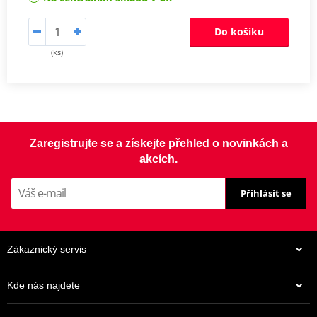
Do košíku
(ks)
Zaregistrujte se a získejte přehled o novinkách a
akcích.
Přihlásit se
Zákaznický servis
Kde nás najdete