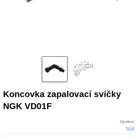
Koncovka zapalovací svíčky
NGK VD01F
:
Výrobce
NGK