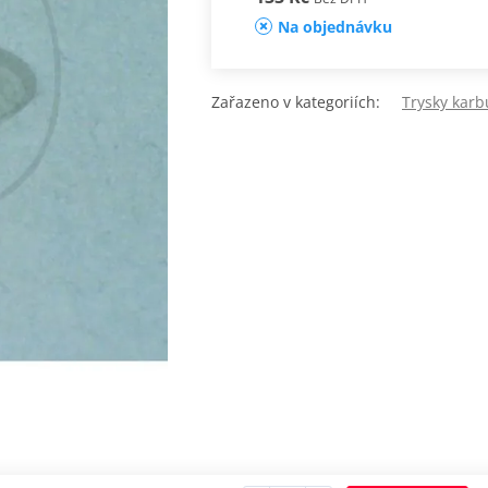
Na objednávku
Zařazeno v kategoriích:
Trysky karb