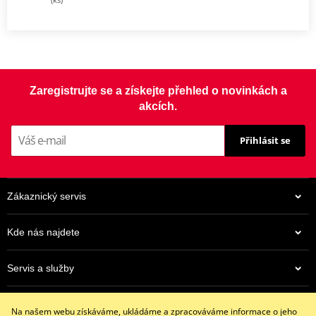
Zaregistrujte se a získejte přehled o novinkách a
akcích.
Přihlásit se
Zákaznický servis
Kde nás najdete
Servis a služby
Eshop
Na našem webu získáváme, ukládáme a zpracováváme informace o jeho