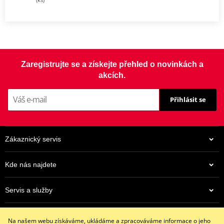
Zaregistrujte se a získejte přehled o novinkách a
akcích.
Přihlásit se
Zákaznický servis
Kde nás najdete
Servis a služby
Eshop
Na našem webu získáváme, ukládáme a zpracováváme informace o jeho