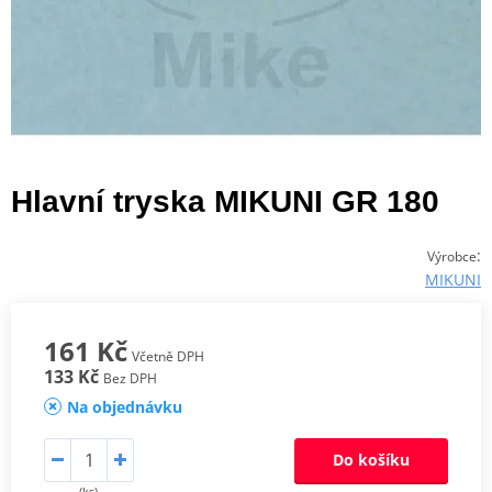
Hlavní tryska MIKUNI GR 180
:
Výrobce
MIKUNI
161 Kč
Včetně DPH
133 Kč
Bez DPH
Na objednávku
Do košíku
(ks)