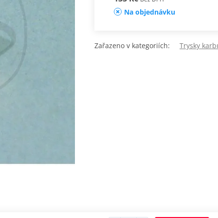
Na objednávku
Zařazeno v kategoriích:
Trysky karb