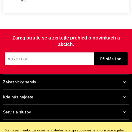
Zaregistrujte se a získejte přehled o novinkách a
akcích.
Přihlásit se
Zákaznický servis
Kde nás najdete
Servis a služby
Eshop
Na našem webu získáváme, ukládáme a zpracováváme informace o jeho