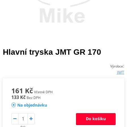
Hlavní tryska JMT GR 170
:
Výrobce
JMT
161 Kč
Včetně DPH
133 Kč
Bez DPH
Na objednávku
Do košíku
(ks)