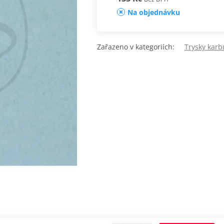
Na objednávku
Zařazeno v kategoriích:
Trysky karb