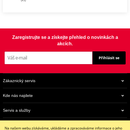
Zaregistrujte se a získejte přehled o novinkách a
akcích.
Přihlásit se
Zákaznický servis
Kde nás najdete
Servis a služby
Eshop
Na našem webu získáváme, ukládáme a zpracováváme informace o jeho