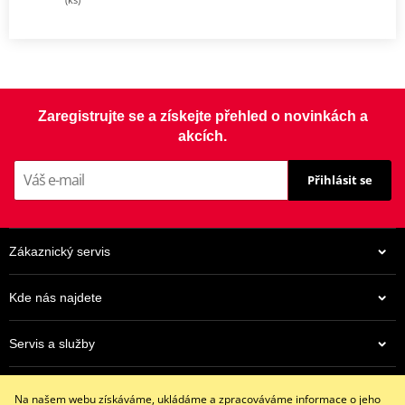
Zaregistrujte se a získejte přehled o novinkách a
akcích.
Přihlásit se
Zákaznický servis
Kde nás najdete
Servis a služby
Eshop
Na našem webu získáváme, ukládáme a zpracováváme informace o jeho